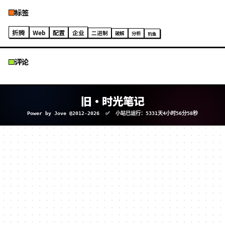
分类
Web安全与渗透
Python
HTML
PHP
Django
小折腾/小配置