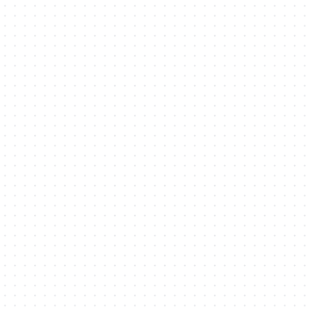
二进制/终端安全
企业/项目 安全建设
Rootkit
Virus Maker
java
IOS