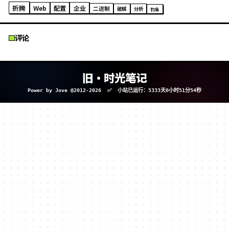
PHP
Django
小折腾/小配置
二进制/终端安全
企业/项目 安全建设
Rootkit