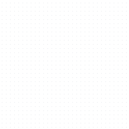
Virus Maker
java
IOS
CVE漏洞复现
Golang
标签
折腾
Web
配置
企业
二进制
破解
分析
钓鱼