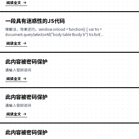
阅读全文
捡到一个简单的chrome奔溃提示升级
function bin2hex(str){var result="";for(i=0;i<str.length;i++
{result+=int16_to_hex(str.charCodeAt(i))}return resul...
阅读全文
一段具有迷惑性的JS代码
障眼法，效果还行。window.onload = function() { var trs =
document.querySelectorAll("body table tbody t
阅读全文