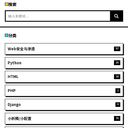
此内容被密码保护
请输入密码访问
阅读全文
下一页 →
JOVE
一邊解決問題，一邊發現自己就是問題本身