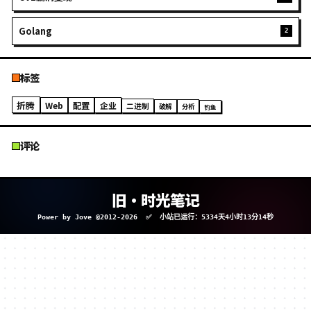
Web安全与渗透
Python
HTML
PHP
Django
小折腾/小配置