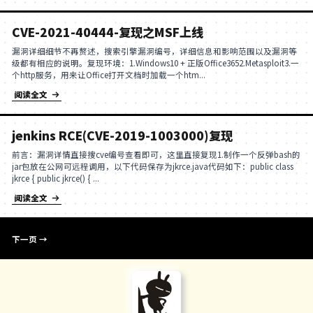
CVE-2021-3129(Mac环境) 复现
名称： laravel 远程代码执行 （CVE-2021-3129）描述: 
源的PHP Web开发框架，旨在实现Web软件的MVC架构。 La
Debug模式时，由于Laravel自带的Ign...
阅读全文
CVE-2021-22205 复现(需要注册和无
说明：CVE-2021-22205是gitlab的一个RCE漏洞，允
图片时，执行系统命令。环境：Mac 电脑一台安装djvumak
版本：11.9 <= GitLab（CE/EE）&l...
阅读全文
CVE-2021-40444-复现之MSF上线