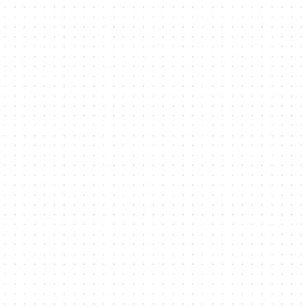
二进制/终端安全
企业/项目 安全建设
Rootkit
Virus Maker
java
IOS
CVE漏洞复现